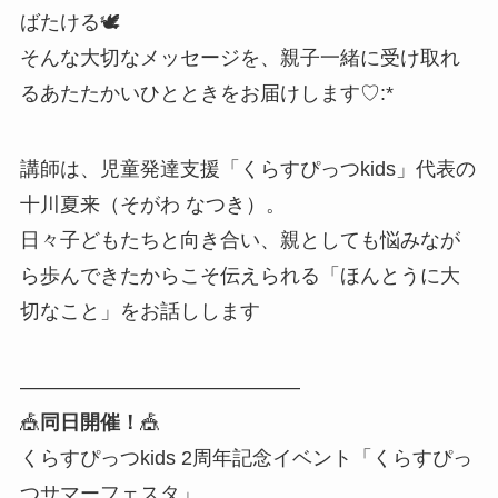
ばたける🕊
そんな大切なメッセージを、親子一緒に受け取れ
るあたたかいひとときをお届けします♡:*
講師は、児童発達支援「くらすぴっつkids」代表の
十川夏来（そがわ なつき）。
日々子どもたちと向き合い、親としても悩みなが
ら歩んできたからこそ伝えられる「ほんとうに大
切なこと」をお話しします
――――――――――――――
🎪
同日開催！
🎪
くらすぴっつkids 2周年記念イベント「くらすぴっ
つサマーフェスタ」