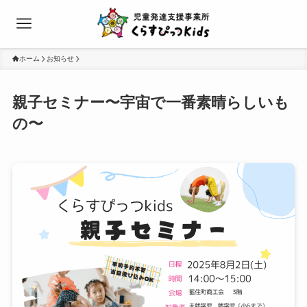
ホーム
お知らせ
親子セミナー〜宇宙で一番素晴らしいも
の〜