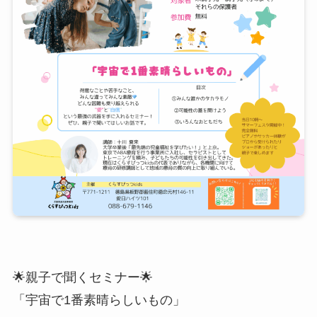
🌟親子で聞くセミナー🌟
「宇宙で1番素晴らしいもの」