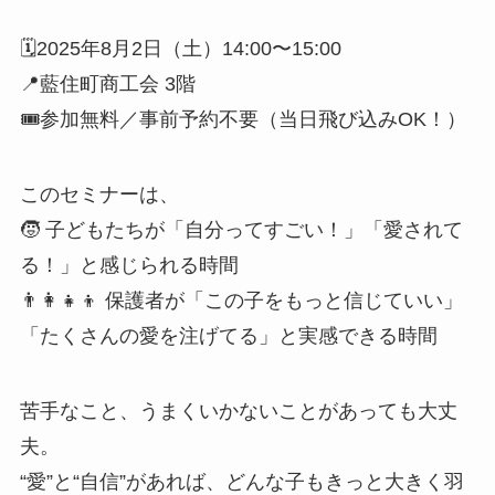
🗓2025年8月2日（土）14:00〜15:00
📍藍住町商工会 3階
🎟参加無料／事前予約不要（当日飛び込みOK！）
このセミナーは、
🧒 子どもたちが「自分ってすごい！」「愛されて
る！」と感じられる時間
👨‍👩‍👧‍👦 保護者が「この子をもっと信じていい」
「たくさんの愛を注げてる」と実感できる時間
苦手なこと、うまくいかないことがあっても大丈
夫。
“愛”と“自信”があれば、どんな子もきっと大きく羽