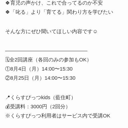
🍀育児の声かけ、これで合ってるのか不安
🍀「叱る」より「育てる」関わり方を学びたい
そんな方にぜひ聞いてほしい内容です☺️
――――――――――――――――
🗓全2回講座（各回のみの参加もOK）
①8月4日（月）14:00〜15:30
②8月25日（月）14:00〜15:30
📍くらすぴっつkids（藍住町）
💰受講料：3000円（2回分）
※くらすぴっつ利用者はサービス内で受講OK