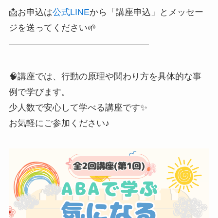
📩お申込は
公式LINE
から「講座申込」とメッセー
ジを送ってください🌱
――――――――――――――――
🧠講座では、行動の原理や関わり方を具体的な事
例で学びます。
少人数で安心して学べる講座です✨
お気軽にご参加ください♪