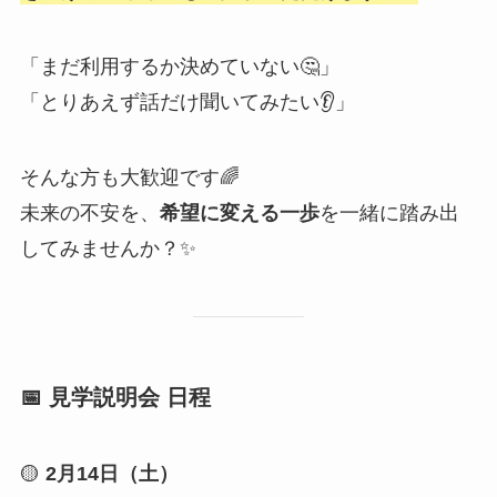
「まだ利用するか決めていない🤔」
「とりあえず話だけ聞いてみたい👂」
そんな方も大歓迎です🌈
未来の不安を、
希望に変える一歩
を一緒に踏み出
してみませんか？✨
📅 見学説明会 日程
🟡
2月14日（土）