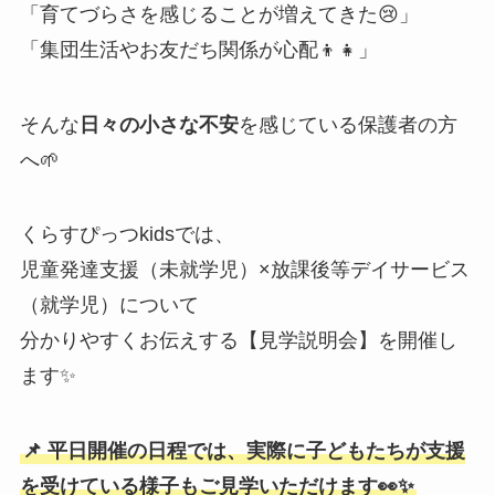
「育てづらさを感じることが増えてきた😢」
「集団生活やお友だち関係が心配👦👧」
そんな
日々の小さな不安
を感じている保護者の方
へ🌱
くらすぴっつkidsでは、
児童発達支援（未就学児）×放課後等デイサービス
（就学児）について
分かりやすくお伝えする【見学説明会】を開催し
ます✨
📌 平日開催の日程では、実際に子どもたちが支援
を受けている様子もご見学いただけます👀✨