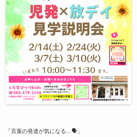
「言葉の発達が気になる…🗣️」