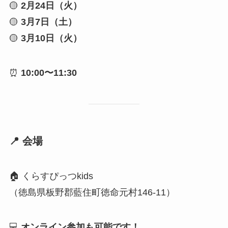
🟡
2月24日（火）
🟡
3月7日（土）
🟡
3月10日（火）
⏰
10:00〜11:30
📍 会場
🏠 くらすぴっつkids
（徳島県板野郡藍住町徳命元村146-11）
💻
オンライン参加も可能です！