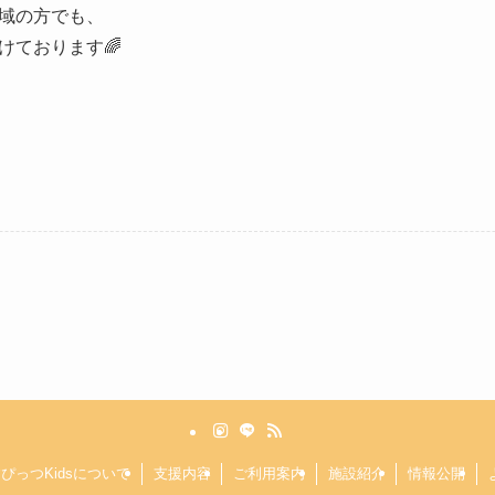
域の方でも、
けております🌈
ぴっつKidsについて
支援内容
ご利用案内
施設紹介
情報公開