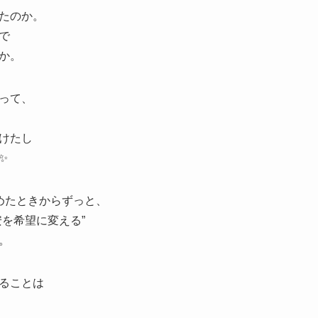
たのか。
で
か。
って、
けたし
✨
めたときからずっと、
を希望に変える”
。
ることは