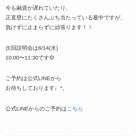
今も融資が遅れていたり、
正直壁にたくさんぶち当たっている最中ですが、
負けずに止まらずに頑張ります！！
次回説明会は6/14(水)
10:00〜11:30です🌻
ご予約は公式LINEから
お待ちしております♩*。
公式LINEからのご予約は
こちら