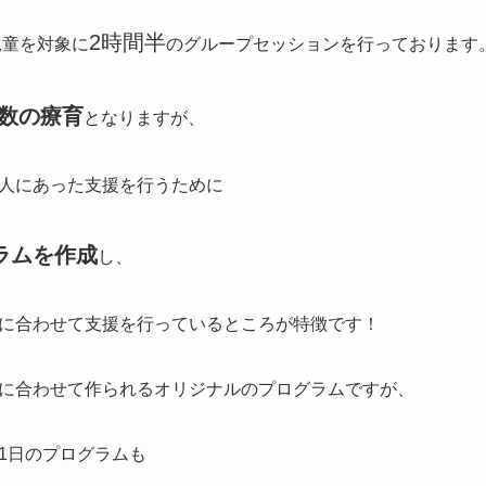
2時間半
児童を対象に
のグループセッションを行っております
数の療育
となりますが、
人にあった支援を行うために
ラムを作成
し、
に合わせて支援を行っているところが特徴です！
に合わせて作られるオリジナルのプログラムですが、
1日のプログラムも