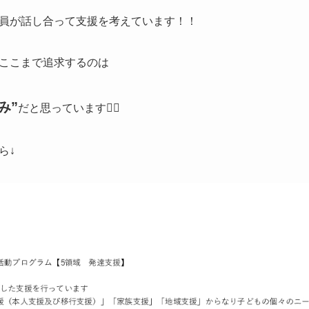
員が話し合って支援を考えています！！
ここまで追求するのは
み”
だと思っています❤️‍🔥
ら↓