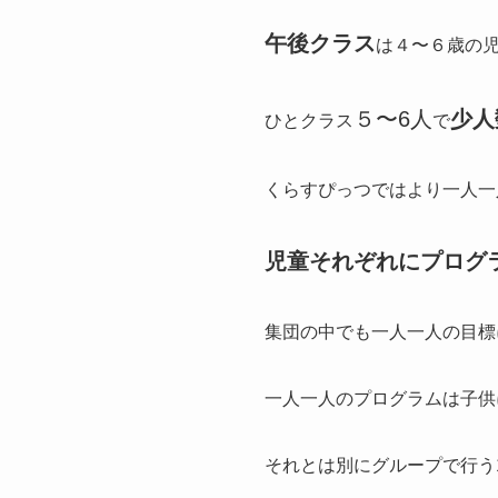
午後クラス
は４〜６歳の
５〜6人
少人
ひとクラス
で
くらすぴっつではより一人一
児童それぞれにプログ
集団の中でも一人一人の目標
一人一人のプログラムは子供
それとは別にグループで行う