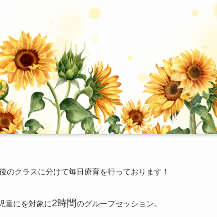
後のクラスに分けて毎日療育を行っております！
2時間
児童にを対象に
のグループセッション。